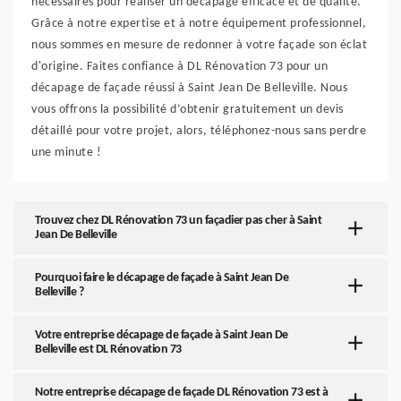
nécessaires pour réaliser un décapage efficace et de qualité.
Grâce à notre expertise et à notre équipement professionnel,
nous sommes en mesure de redonner à votre façade son éclat
d'origine. Faites confiance à DL Rénovation 73 pour un
décapage de façade réussi à Saint Jean De Belleville. Nous
vous offrons la possibilité d’obtenir gratuitement un devis
détaillé pour votre projet, alors, téléphonez-nous sans perdre
une minute !
Trouvez chez DL Rénovation 73 un façadier pas cher à Saint
Jean De Belleville
Pourquoi faire le décapage de façade à Saint Jean De
Belleville ?
Votre entreprise décapage de façade à Saint Jean De
Belleville est DL Rénovation 73
Notre entreprise décapage de façade DL Rénovation 73 est à