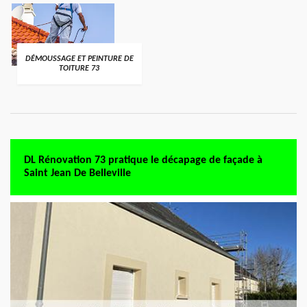
DÉMOUSSAGE ET PEINTURE DE
TOITURE 73
DL Rénovation 73 pratique le décapage de façade à
Saint Jean De Belleville