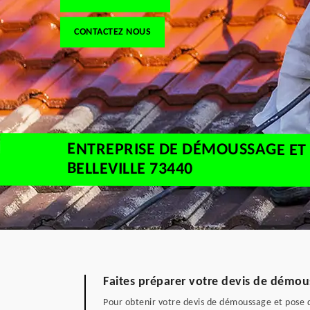
CONTACTEZ NOUS
ENTREPRISE DE DÉMOUSSAGE ET 
BELLEVILLE 73440
Faites préparer votre devis de démou
Pour obtenir votre devis de démoussage et pose de