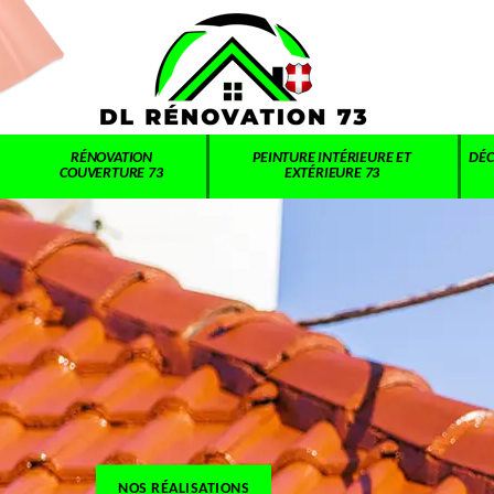
RÉNOVATION
PEINTURE INTÉRIEURE ET
DÉC
COUVERTURE 73
EXTÉRIEURE 73
NOS RÉALISATIONS