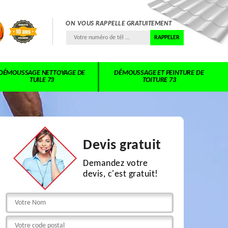
ON VOUS RAPPELLE GRATUITEMENT
DÉMOUSSAGE NETTOYAGE DE
DÉMOUSSAGE ET PEINTURE DE
TUILE 73
TOITURE 73
Devis gratuit
Demandez votre
devis, c'est gratuit!