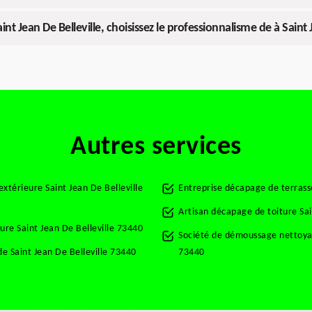
t Jean De Belleville, choisissez le professionnalisme de à Saint J
Autres services
extérieure Saint Jean De Belleville
Entreprise décapage de terrasse
Artisan décapage de toiture Sai
ure Saint Jean De Belleville 73440
Société de démoussage nettoyage
e Saint Jean De Belleville 73440
73440