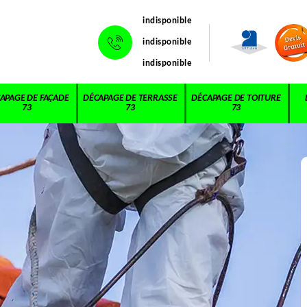
indisponible
indisponible
indisponible
APAGE DE FAÇADE
DÉCAPAGE DE TERRASSE
DÉCAPAGE DE TOITURE
73
73
73