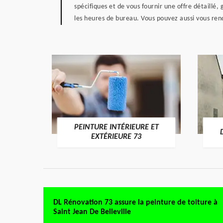
spécifiques et de vous fournir une offre détaillé,
les heures de bureau. Vous pouvez aussi vous rend
PEINTURE INTÉRIEURE ET
RE 73
EXTÉRIEURE 73
DL Rénovation 73 assure la peinture de toiture à
Saint Jean De Belleville