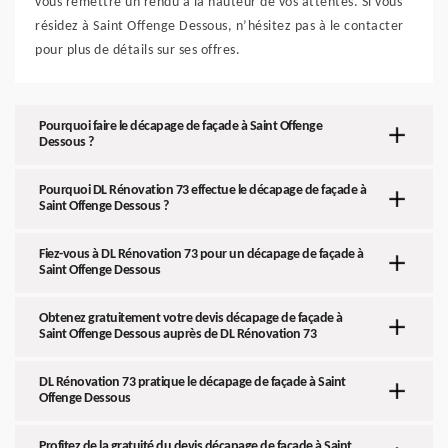
vous remettre un rendu à la hauteur de vos attentes. Si vous
résidez à Saint Offenge Dessous, n’hésitez pas à le contacter
pour plus de détails sur ses offres.
Pourquoi faire le décapage de façade à Saint Offenge
Dessous ?
Pourquoi DL Rénovation 73 effectue le décapage de façade à
Saint Offenge Dessous ?
Fiez-vous à DL Rénovation 73 pour un décapage de façade à
Saint Offenge Dessous
Obtenez gratuitement votre devis décapage de façade à
Saint Offenge Dessous auprès de DL Rénovation 73
DL Rénovation 73 pratique le décapage de façade à Saint
Offenge Dessous
Profitez de la gratuité du devis décapage de façade à Saint