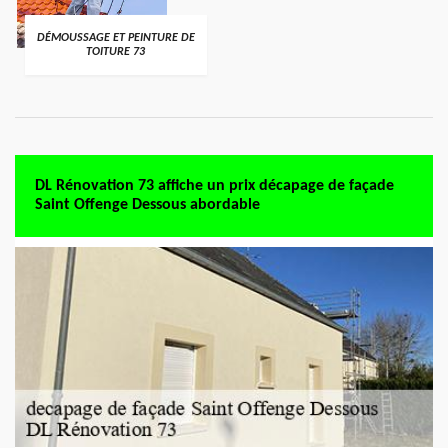
DÉMOUSSAGE ET PEINTURE DE
TOITURE 73
DL Rénovation 73 affiche un prix décapage de façade
Saint Offenge Dessous abordable