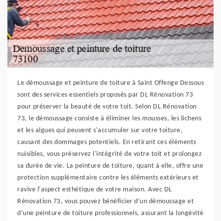
Le démoussage et peinture de toiture à Saint Offenge Dessous
sont des services essentiels proposés par DL Rénovation 73
pour préserver la beauté de votre toit. Selon DL Rénovation
73, le démoussage consiste à éliminer les mousses, les lichens
et les algues qui peuvent s'accumuler sur votre toiture,
causant des dommages potentiels. En retirant ces éléments
nuisibles, vous préservez l'intégrité de votre toit et prolongez
sa durée de vie. La peinture de toiture, quant à elle, offre une
protection supplémentaire contre les éléments extérieurs et
ravive l'aspect esthétique de votre maison. Avec DL
Rénovation 73, vous pouvez bénéficier d'un démoussage et
d'une peinture de toiture professionnels, assurant la longévité