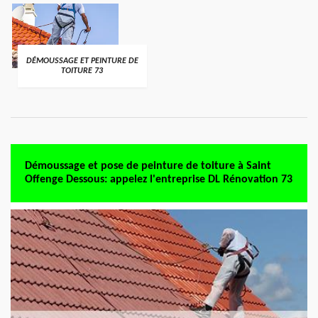
DÉMOUSSAGE ET PEINTURE DE
TOITURE 73
Démoussage et pose de peinture de toiture à Saint
Offenge Dessous: appelez l'entreprise DL Rénovation 73