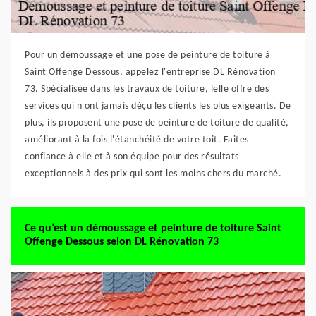
Pour un démoussage et une pose de peinture de toiture à
Saint Offenge Dessous, appelez l'entreprise DL Rénovation
73. Spécialisée dans les travaux de toiture, lelle offre des
services qui n'ont jamais déçu les clients les plus exigeants. De
plus, ils proposent une pose de peinture de toiture de qualité,
améliorant à la fois l'étanchéité de votre toit. Faites
confiance à elle et à son équipe pour des résultats
exceptionnels à des prix qui sont les moins chers du marché.
Ce qu’est un démoussage et peinture de toiture Saint
Offenge Dessous selon DL Rénovation 73