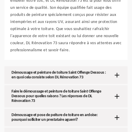
embellir votre toit, et DL Rénovation 73 est là pour vous offrir
un service de qualité. Son équipe qualifiée fait usage des
produits de peinture spécialement conçus pour résister aux
intempéries et aux rayons UV, assurant ainsi une protection
optimale à votre toiture. Que vous souhaitiez rafraîchir
l'apparence de votre toit existant ou lui donner une nouvelle
couleur, DL Rénovation 73 saura répondre à vos attentes avec
professionnalisme et savoir-faire.
Démoussage et peinture de toiture Saint Offenge Dessous :
en quoi cela consiste selon DL Rénovation 73
Faire le démoussage et peinture de toiture Saint Offenge
Dessous pour quelles raisons ? Les réponses de DL
Rénovation 73
Démoussage et pose de peiture de toiture en ardoise:
pourquoi solliciter un prestataire aguerri?