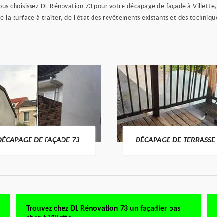
s choisissez DL Rénovation 73 pour votre décapage de façade à Villette, 
de la surface à traiter, de l'état des revêtements existants et des techni
DÉCAPAGE DE FAÇADE 73
DÉCAPAGE DE TERRASSE 
Trouvez chez DL Rénovation 73 un façadier pas