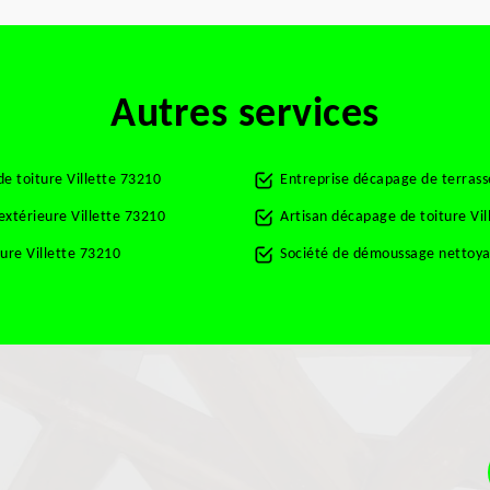
Autres services
e toiture Villette 73210
Entreprise décapage de terrass
extérieure Villette 73210
Artisan décapage de toiture Vil
ure Villette 73210
Société de démoussage nettoyag