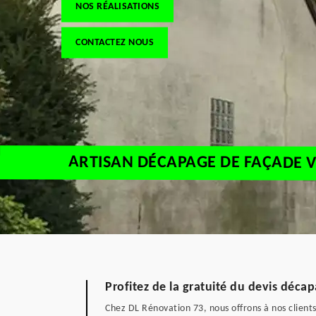
NOS RÉALISATIONS
CONTACTEZ NOUS
ARTISAN DÉCAPAGE DE FAÇADE V
Profitez de la gratuité du devis déca
Chez DL Rénovation 73, nous offrons à nos clients