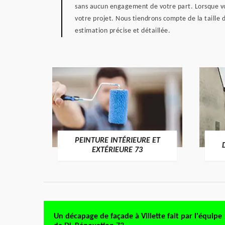
sans aucun engagement de votre part. Lorsque vou
votre projet. Nous tiendrons compte de la taille 
estimation précise et détaillée.
PEINTURE INTÉRIEURE ET
RE 73
EXTÉRIEURE 73
Un décapage de façade à Villette fait par l'équipe