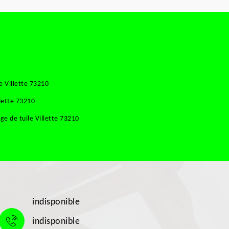
e Villette 73210
lette 73210
e de tuile Villette 73210
indisponible
indisponible