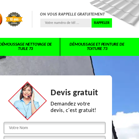
ON VOUS RAPPELLE GRATUITEMENT
DÉMOUSSAGE NETTOYAGE DE
DÉMOUSSAGE ET PEINTURE DE
TUILE 73
TOITURE 73
Devis gratuit
Demandez votre
devis, c'est gratuit!