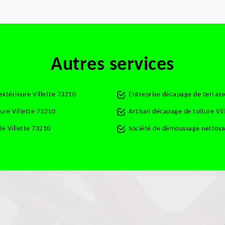
Autres services
extérieure Villette 73210
Entreprise décapage de terrass
ure Villette 73210
Artisan décapage de toiture Vil
e Villette 73210
Société de démoussage nettoyag