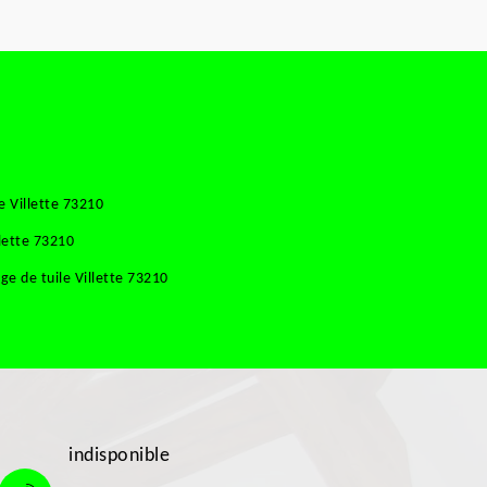
e Villette 73210
lette 73210
e de tuile Villette 73210
indisponible