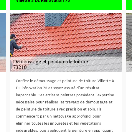
Villette à DL Rénovation 73
Confiez le démoussage et peinture de toiture Villette à
DL Rénovation 73 et soyez assuré d'un résultat
impeccable. Ses artisans peintres possèdent l'expertise
nécessaire pour réaliser les travaux de démoussage et
de peinture de toiture avec précision et soin. Ils
commencent par un nettoyage approfondi pour
éliminer toutes les impuretés et les végétations
indésirables, puis appliquent la peinture en appliquant