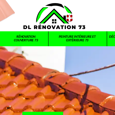
RÉNOVATION
PEINTURE INTÉRIEURE ET
DÉC
COUVERTURE 73
EXTÉRIEURE 73