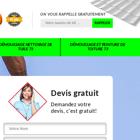
ON VOUS RAPPELLE GRATUITEMENT
DÉMOUSSAGE NETTOYAGE DE
DÉMOUSSAGE ET PEINTURE DE
TUILE 73
TOITURE 73
Devis gratuit
Demandez votre
devis, c'est gratuit!