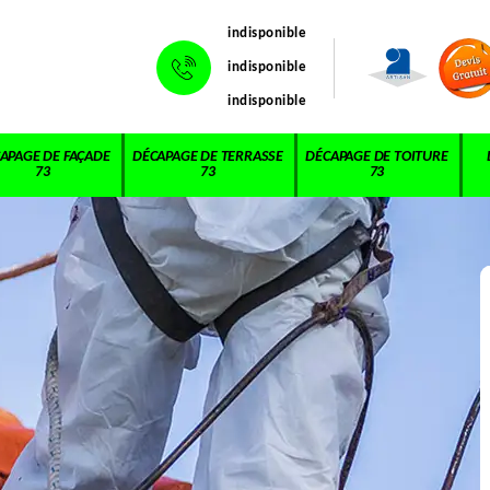
indisponible
indisponible
indisponible
APAGE DE FAÇADE
DÉCAPAGE DE TERRASSE
DÉCAPAGE DE TOITURE
73
73
73