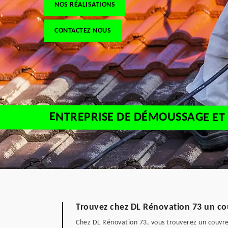
NOS RÉALISATIONS
CONTACTEZ NOUS
ENTREPRISE DE DÉMOUSSAGE ET 
Trouvez chez DL Rénovation 73 un cou
Chez DL Rénovation 73, vous trouverez un couvreu