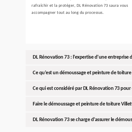
rafraîchir et la protéger, DL Rénovation 73 saura vous
accompagner tout au long du processus.
DL Rénovation 73 : l’expertise d’une entreprise 
Ce qu’est un démoussage et peinture de toiture 
Ce qui est considéré par DL Rénovation 73 pour ét
Faire le démoussage et peinture de toiture Ville
DL Rénovation 73 se charge d’assurer le démoussa