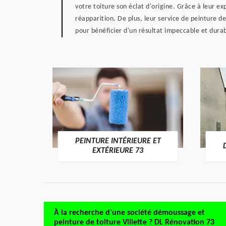
votre toiture son éclat d'origine. Grâce à leur ex
réapparition. De plus, leur service de peinture d
pour bénéficier d'un résultat impeccable et durab
PEINTURE INTÉRIEURE ET
RE 73
EXTÉRIEURE 73
À la recherche d’une société démoussage et
peinture de toiture Villette ? DL Rénovation 73