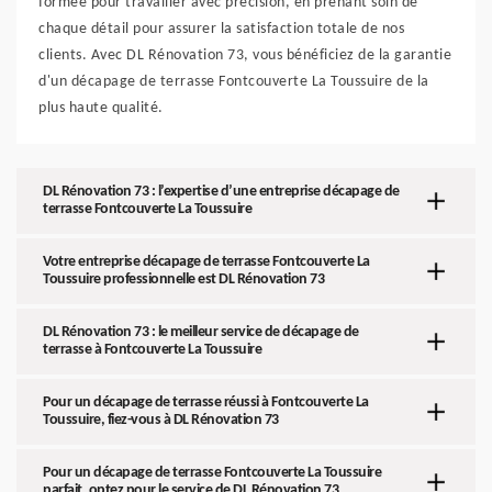
formée pour travailler avec précision, en prenant soin de
chaque détail pour assurer la satisfaction totale de nos
clients. Avec DL Rénovation 73, vous bénéficiez de la garantie
d'un décapage de terrasse Fontcouverte La Toussuire de la
plus haute qualité.
DL Rénovation 73 : l’expertise d’une entreprise décapage de
terrasse Fontcouverte La Toussuire
Votre entreprise décapage de terrasse Fontcouverte La
Toussuire professionnelle est DL Rénovation 73
DL Rénovation 73 : le meilleur service de décapage de
terrasse à Fontcouverte La Toussuire
Pour un décapage de terrasse réussi à Fontcouverte La
Toussuire, fiez-vous à DL Rénovation 73
Pour un décapage de terrasse Fontcouverte La Toussuire
parfait, optez pour le service de DL Rénovation 73