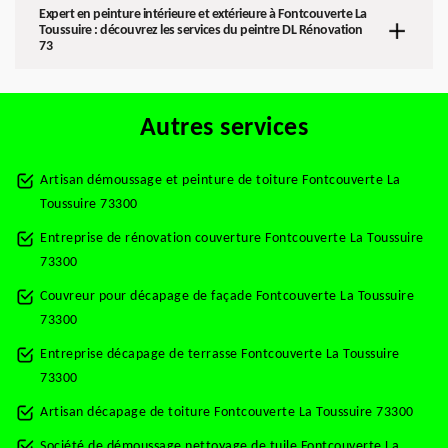
Expert en peinture intérieure et extérieure à Fontcouverte La
Toussuire : découvrez les services du peintre DL Rénovation
73
Autres services
Artisan démoussage et peinture de toiture Fontcouverte La
Toussuire 73300
Entreprise de rénovation couverture Fontcouverte La Toussuire
73300
Couvreur pour décapage de façade Fontcouverte La Toussuire
73300
Entreprise décapage de terrasse Fontcouverte La Toussuire
73300
Artisan décapage de toiture Fontcouverte La Toussuire 73300
Société de démoussage nettoyage de tuile Fontcouverte La