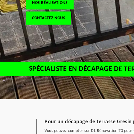
NOS RÉALISATIONS
CONTACTEZ NOUS
SPÉCIALISTE EN DÉCAPAGE DE TE
Pour un décapage de terrasse Gresin p
Vous pouvez compter sur DL Rénovation 73 pour un