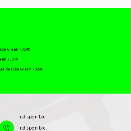
ade Gresin 73240
esin 73240
ge de tuile Gresin 73240
indisponible
indisponible