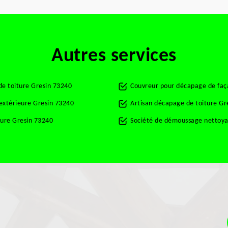
Autres services
de toiture Gresin 73240
Couvreur pour décapage de faç
 extérieure Gresin 73240
Artisan décapage de toiture Gr
ture Gresin 73240
Société de démoussage nettoya