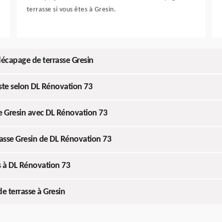
terrasse si vous êtes à Gresin.
décapage de terrasse Gresin
iste selon DL Rénovation 73
se Gresin avec DL Rénovation 73
rasse Gresin de DL Rénovation 73
s à DL Rénovation 73
e terrasse à Gresin