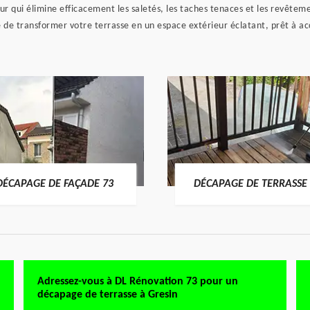
ur qui élimine efficacement les saletés, les taches tenaces et les revête
 de transformer votre terrasse en un espace extérieur éclatant, prêt à ac
DÉCAPAGE DE FAÇADE 73
DÉCAPAGE DE TERRASSE 
Adressez-vous à DL Rénovation 73 pour un
décapage de terrasse à Gresin