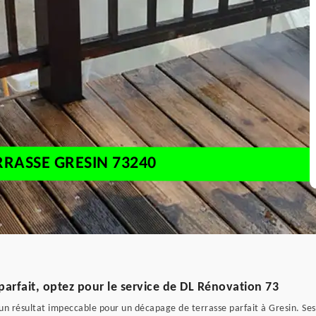
RRASSE GRESIN 73240
arfait, optez pour le service de DL Rénovation 73
 résultat impeccable pour un décapage de terrasse parfait à Gresin. Ses e