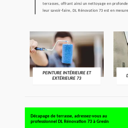
terrasses, offrant ainsi un nettoyage en profonde
leur savoir-faire, DL Rénovation 73 est en mesure
PEINTURE INTÉRIEURE ET
RE 73
EXTÉRIEURE 73
Décapage de terrasse, adressez-vous au
professionnel DL Rénovation 73 à Gresin