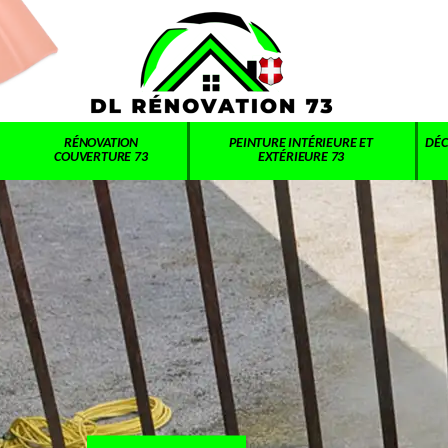
RÉNOVATION
PEINTURE INTÉRIEURE ET
DÉC
COUVERTURE 73
EXTÉRIEURE 73