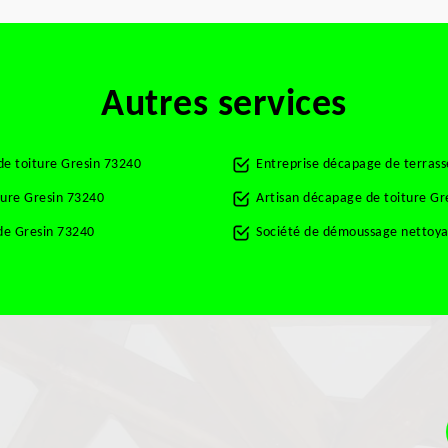
Autres services
de toiture Gresin 73240
Entreprise décapage de terrass
ture Gresin 73240
Artisan décapage de toiture Gr
de Gresin 73240
Société de démoussage nettoya