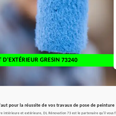
T D'EXTÉRIEUR GRESIN 73240
faut pour la réussite de vos travaux de pose de peinture 
e intérieure et extérieure, DL Rénovation 73 est le partenaire qu'il vous f