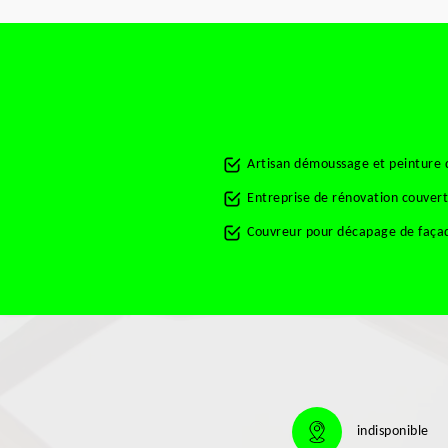
Artisan démoussage et peinture 
Entreprise de rénovation couver
Couvreur pour décapage de faça
indisponible