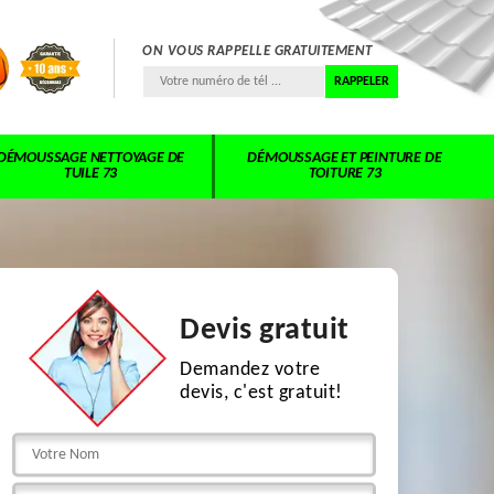
ON VOUS RAPPELLE GRATUITEMENT
DÉMOUSSAGE NETTOYAGE DE
DÉMOUSSAGE ET PEINTURE DE
TUILE 73
TOITURE 73
Devis gratuit
Demandez votre
devis, c'est gratuit!