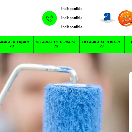
indisponible
indisponible
indisponible
APAGE DE FAÇADE
DÉCAPAGE DE TERRASSE
DÉCAPAGE DE TOITURE
73
73
73