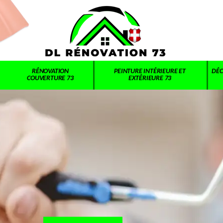
RÉNOVATION
PEINTURE INTÉRIEURE ET
DÉC
COUVERTURE 73
EXTÉRIEURE 73