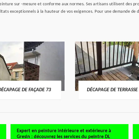
einture sur -mesure et conforme aux normes. Ses artisans utilisent des p
ultats exceptionnels à la hauteur de vos exigences. Pour une demande de 
DÉCAPAGE DE FAÇADE 73
DÉCAPAGE DE TERRASSE 
Expert en peinture intérieure et extérieure à
Gresin : découvrez les services du peintre DL