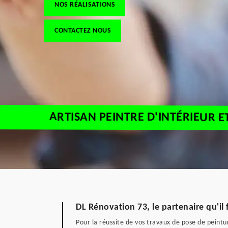
NOS RÉALISATIONS
CONTACTEZ NOUS
ARTISAN PEINTRE D'INTÉRIEUR E
DL Rénovation 73, le partenaire qu'il 
Pour la réussite de vos travaux de pose de peintur