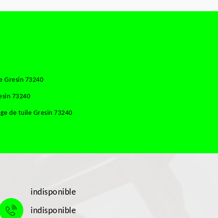
e Gresin 73240
esin 73240
ge de tuile Gresin 73240
indisponible
indisponible