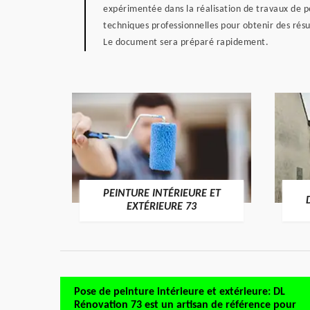
expérimentée dans la réalisation de travaux de p
techniques professionnelles pour obtenir des rés
Le document sera préparé rapidement.
PEINTURE INTÉRIEURE ET
RE 73
EXTÉRIEURE 73
Pose de peinture intérieure et extérieure: DL
Rénovation 73 est un artisan de référence pour