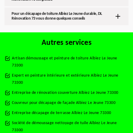
Pour un décapage de toiture Albiez Le Jeune durable, DL
Rénovation 73 vous donne quelques conseils
Autres services
Artisan démoussage et peinture de toiture Albiez Le Jeune
73300
Expert en peinture intérieure et extérieure Albiez Le Jeune
73300
Entreprise de rénovation couverture Albiez Le Jeune 73300
Couvreur pour décapage de façade Albiez Le Jeune 73300
Entreprise décapage de terrasse Albiez Le Jeune 73300
Société de démoussage nettoyage de tuile Albiez Le Jeune
73300