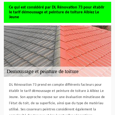
Ce qui est considéré par DL Rénovation 73 pour établir
le tarif démoussage et peinture de toiture Albiez Le
Jeune
DL Rénovation 73 prend en compte différents facteurs pour
établir le tarif démoussage et peinture de toiture à Albiez Le
Jeune. Son approche repose sur une évaluation minutieuse de
l'état du toit, de sa superficie, ainsi que du type de matériau
utilisé. Ses couvreurs peintres considèrent également la