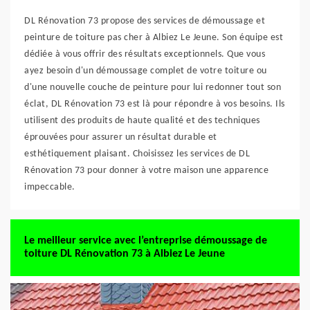
DL Rénovation 73 propose des services de démoussage et
peinture de toiture pas cher à Albiez Le Jeune. Son équipe est
dédiée à vous offrir des résultats exceptionnels. Que vous
ayez besoin d'un démoussage complet de votre toiture ou
d'une nouvelle couche de peinture pour lui redonner tout son
éclat, DL Rénovation 73 est là pour répondre à vos besoins. Ils
utilisent des produits de haute qualité et des techniques
éprouvées pour assurer un résultat durable et
esthétiquement plaisant. Choisissez les services de DL
Rénovation 73 pour donner à votre maison une apparence
impeccable.
Le meilleur service avec l’entreprise démoussage de
toiture DL Rénovation 73 à Albiez Le Jeune