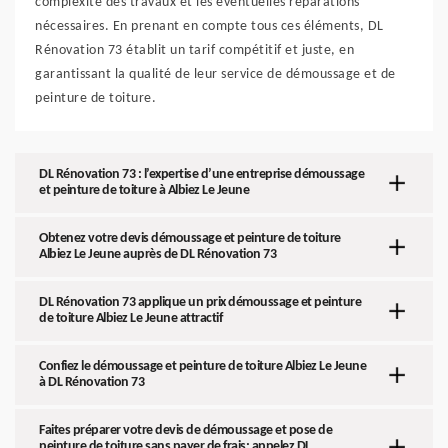
complexité des travaux et les éventuelles réparations
nécessaires. En prenant en compte tous ces éléments, DL
Rénovation 73 établit un tarif compétitif et juste, en
garantissant la qualité de leur service de démoussage et de
peinture de toiture.
DL Rénovation 73 : l’expertise d’une entreprise démoussage
et peinture de toiture à Albiez Le Jeune
Obtenez votre devis démoussage et peinture de toiture
Albiez Le Jeune auprès de DL Rénovation 73
DL Rénovation 73 applique un prix démoussage et peinture
de toiture Albiez Le Jeune attractif
Confiez le démoussage et peinture de toiture Albiez Le Jeune
à DL Rénovation 73
Faites préparer votre devis de démoussage et pose de
peinture de toiture sans payer de frais: appelez DL