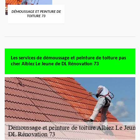
DÉMOUSSAGE ET PEINTURE DE
TOITURE 73
Les services de démoussage et peinture de toiture pas
cher Albiez Le Jeune de DL Rénovation 73