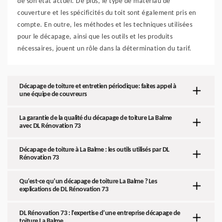
de son état actuel. De plus, le type de matériau de
couverture et les spécificités du toit sont également pris en
compte. En outre, les méthodes et les techniques utilisées
pour le décapage, ainsi que les outils et les produits
nécessaires, jouent un rôle dans la détermination du tarif.
Décapage de toiture et entretien périodique: faites appel à
une équipe de couvreurs
La garantie de la qualité du décapage de toiture La Balme
avec DL Rénovation 73
Décapage de toiture à La Balme : les outils utilisés par DL
Rénovation 73
Qu’est-ce qu’un décapage de toiture La Balme ? Les
explications de DL Rénovation 73
DL Rénovation 73 : l’expertise d’une entreprise décapage de
toiture La Balme