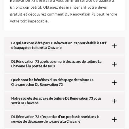
Rénovation 73 s'engage à vous offrir un service de qualité à
un prix compétitif. Obtenez dès maintenant votre devis
gratuit et découvrez comment DL Rénovation 73 peut rendre
votre toit impeccable.
Ce qui est considéré par DL Rénovation 73 pour établir le tarif
décapage de toiture La Chavane
DL Rénovation 73 applique un prix décapage de toiture La
Chavane à la portée de tous
Quels sont les bénéfices d’un décapage de toiture La
Chavane selon DL Rénovation 73
Notre société décapage de toiture DL Rénovation 73 vous
sert à La Chavane
DL Rénovation 73 : l’expertise d’un professionnel dans le
service de décapage de toiture à La Chavane