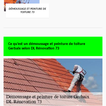
DÉMOUSSAGE ET PEINTURE DE
TOITURE 73
Ce qu’est un démoussage et peinture de toiture
Gerbaix selon DL Rénovation 73