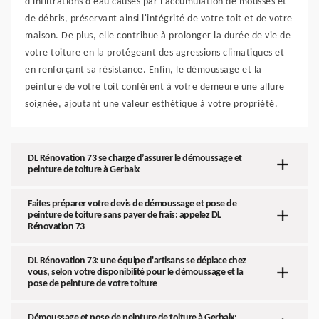
d'infiltrations d'eau causés par l'accumulation de mousses et
de débris, préservant ainsi l'intégrité de votre toit et de votre
maison. De plus, elle contribue à prolonger la durée de vie de
votre toiture en la protégeant des agressions climatiques et
en renforçant sa résistance. Enfin, le démoussage et la
peinture de votre toit confèrent à votre demeure une allure
soignée, ajoutant une valeur esthétique à votre propriété.
DL Rénovation 73 se charge d’assurer le démoussage et
peinture de toiture à Gerbaix
Faites préparer votre devis de démoussage et pose de
peinture de toiture sans payer de frais: appelez DL
Rénovation 73
DL Rénovation 73: une équipe d'artisans se déplace chez
vous, selon votre disponibilité pour le démoussage et la
pose de peinture de votre toiture
Démoussage et pose de peinture de toiture à Gerbaix: