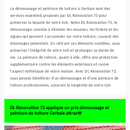
Le démoussage et peinture de toiture à Gerbaix sont des
services essentiels proposés par DL Rénovation 73 pour
préserver la beauté de votre toit. Selon DL Rénovation 73, le
démoussage consiste à éliminer les mousses, les lichens et les
algues qui peuvent s'accumuler sur votre toiture, causant des
dommages potentiels. En retirant ces éléments nuisibles, vous
préservez l'intégrité de votre toit et prolongez sa durée de
vie. La peinture de toiture, quant à elle, offre une protection
supplémentaire contre les éléments extérieurs et ravive
l'aspect esthétique de votre maison. Avec DL Rénovation 73,
vous pouvez bénéficier d'un démoussage et d'une peinture de
toiture professionnels, assurant la longévité de votre toit.
DL Rénovation 73 applique un prix démoussage et
peinture de toiture Gerbaix attractif