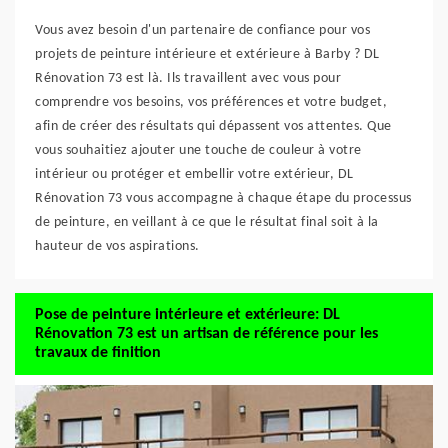
Vous avez besoin d'un partenaire de confiance pour vos
projets de peinture intérieure et extérieure à Barby ? DL
Rénovation 73 est là. Ils travaillent avec vous pour
comprendre vos besoins, vos préférences et votre budget,
afin de créer des résultats qui dépassent vos attentes. Que
vous souhaitiez ajouter une touche de couleur à votre
intérieur ou protéger et embellir votre extérieur, DL
Rénovation 73 vous accompagne à chaque étape du processus
de peinture, en veillant à ce que le résultat final soit à la
hauteur de vos aspirations.
Pose de peinture intérieure et extérieure: DL
Rénovation 73 est un artisan de référence pour les
travaux de finition