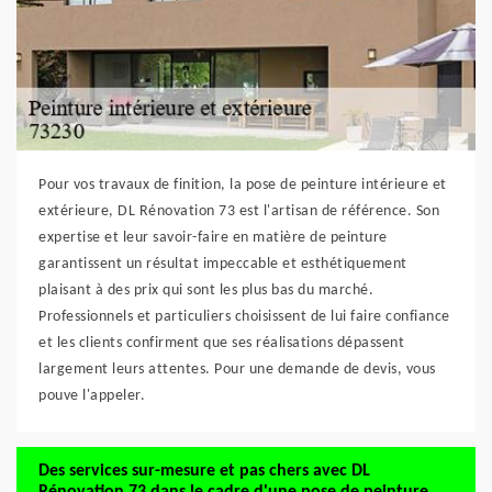
Pour vos travaux de finition, la pose de peinture intérieure et
extérieure, DL Rénovation 73 est l'artisan de référence. Son
expertise et leur savoir-faire en matière de peinture
garantissent un résultat impeccable et esthétiquement
plaisant à des prix qui sont les plus bas du marché.
Professionnels et particuliers choisissent de lui faire confiance
et les clients confirment que ses réalisations dépassent
largement leurs attentes. Pour une demande de devis, vous
pouve l'appeler.
Des services sur-mesure et pas chers avec DL
Rénovation 73 dans le cadre d'une pose de peinture