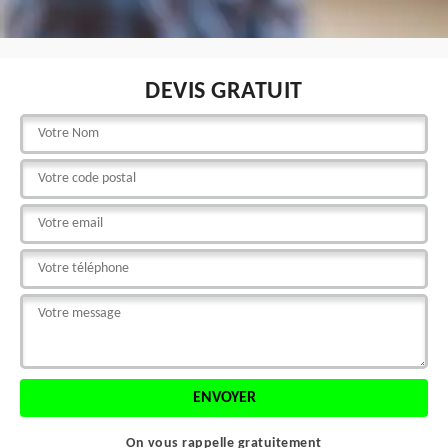
DEVIS GRATUIT
On vous rappelle gratuitement