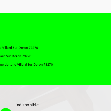
e Villard Sur Doron 73270
llard Sur Doron 73270
e de tuile Villard Sur Doron 73270
indisponible