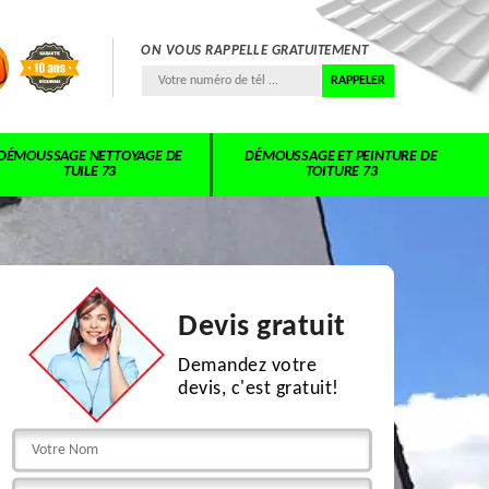
ON VOUS RAPPELLE GRATUITEMENT
DÉMOUSSAGE NETTOYAGE DE
DÉMOUSSAGE ET PEINTURE DE
TUILE 73
TOITURE 73
Devis gratuit
Demandez votre
devis, c'est gratuit!