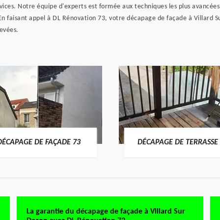
rvices. Notre équipe d'experts est formée aux techniques les plus avancée
En faisant appel à DL Rénovation 73, votre décapage de façade à Villard S
levées.
DÉCAPAGE DE FAÇADE 73
DÉCAPAGE DE TERRASSE 
La garantie du décapage de façade à Villard Sur