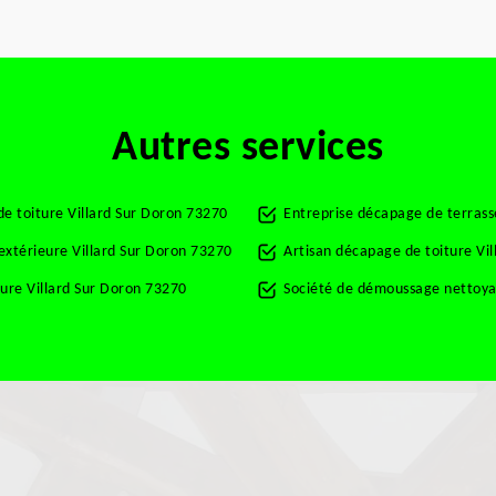
Autres services
e toiture Villard Sur Doron 73270
Entreprise décapage de terrass
 extérieure Villard Sur Doron 73270
Artisan décapage de toiture Vi
ure Villard Sur Doron 73270
Société de démoussage nettoyag