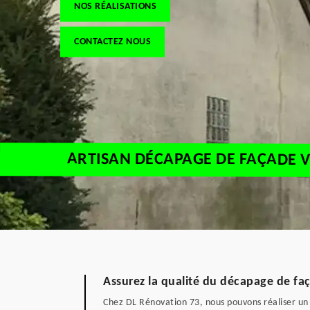
NOS RÉALISATIONS
CONTACTEZ NOUS
ARTISAN DÉCAPAGE DE FAÇADE V
Assurez la qualité du décapage de fa
Chez DL Rénovation 73, nous pouvons réaliser un 