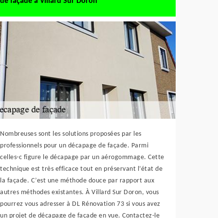
de façade à Villard Sur Doron
Nombreuses sont les solutions proposées par les
professionnels pour un décapage de façade. Parmi
celles-c figure le décapage par un aérogommage. Cette
technique est très efficace tout en préservant l’état de
la façade. C’est une méthode douce par rapport aux
autres méthodes existantes. À Villard Sur Doron, vous
pourrez vous adresser à DL Rénovation 73 si vous avez
un projet de décapage de façade en vue. Contactez-le