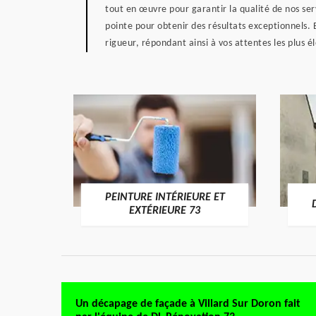
tout en œuvre pour garantir la qualité de nos se
pointe pour obtenir des résultats exceptionnels. 
rigueur, répondant ainsi à vos attentes les plus é
PEINTURE INTÉRIEURE ET
RE 73
EXTÉRIEURE 73
Un décapage de façade à Villard Sur Doron fait