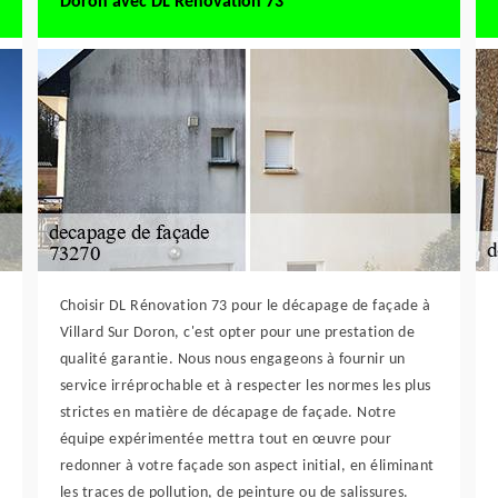
Doron avec DL Rénovation 73
Choisir DL Rénovation 73 pour le décapage de façade à
Villard Sur Doron, c'est opter pour une prestation de
qualité garantie. Nous nous engageons à fournir un
service irréprochable et à respecter les normes les plus
strictes en matière de décapage de façade. Notre
équipe expérimentée mettra tout en œuvre pour
redonner à votre façade son aspect initial, en éliminant
les traces de pollution, de peinture ou de salissures.