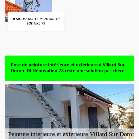
DÉMOUSSAGE ET PEINTURE DE
TOITURE 73
Pose de peinture intérieure et extérieure à Villard Sur
Doron: DL Rénovation 73 reste une solution pas chère