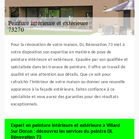
Pour la rénovation de votre maison, DL Rénovation 73 met à
votre disposition son expertise en matière de pose de
peinture intérieure et extérieure. Epaulée par son qualifiée et
spécialisée dans les travaux de peinture, il offre un travail de
qualité et une attention aux détails. Que ce soit pour
rafraîchir l'intérieur de votre maison ou donner une nouvelle
apparence à la façade extérieure, faites confiance à ce
spécialiste et vous aurez des garanties pour des résultats
exceptionnels.
Expert en peinture intérieure et extérieure à Villard
Sur Doron : découvrez les services du peintre DL
Rénovation 73