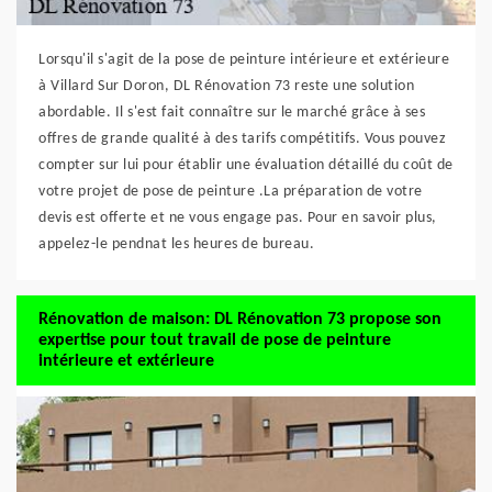
Lorsqu'il s'agit de la pose de peinture intérieure et extérieure
à Villard Sur Doron, DL Rénovation 73 reste une solution
abordable. Il s'est fait connaître sur le marché grâce à ses
offres de grande qualité à des tarifs compétitifs. Vous pouvez
compter sur lui pour établir une évaluation détaillé du coût de
votre projet de pose de peinture .La préparation de votre
devis est offerte et ne vous engage pas. Pour en savoir plus,
appelez-le pendnat les heures de bureau.
Rénovation de maison: DL Rénovation 73 propose son
expertise pour tout travail de pose de peinture
intérieure et extérieure