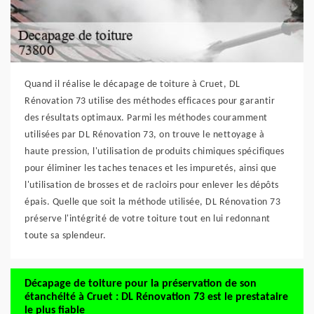
Quand il réalise le décapage de toiture à Cruet, DL
Rénovation 73 utilise des méthodes efficaces pour garantir
des résultats optimaux. Parmi les méthodes couramment
utilisées par DL Rénovation 73, on trouve le nettoyage à
haute pression, l'utilisation de produits chimiques spécifiques
pour éliminer les taches tenaces et les impuretés, ainsi que
l'utilisation de brosses et de racloirs pour enlever les dépôts
épais. Quelle que soit la méthode utilisée, DL Rénovation 73
préserve l'intégrité de votre toiture tout en lui redonnant
toute sa splendeur.
Décapage de toiture pour la préservation de son
étanchéité à Cruet : DL Rénovation 73 est le prestataire
le plus fiable