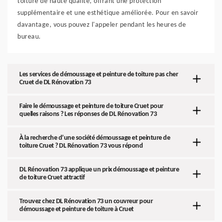
toiture de haute qualité, offrant une protection
supplémentaire et une esthétique améliorée. Pour en savoir
davantage, vous pouvez l'appeler pendant les heures de
bureau.
Les services de démoussage et peinture de toiture pas cher
Cruet de DL Rénovation 73
Faire le démoussage et peinture de toiture Cruet pour
quelles raisons ? Les réponses de DL Rénovation 73
À la recherche d’une société démoussage et peinture de
toiture Cruet ? DL Rénovation 73 vous répond
DL Rénovation 73 applique un prix démoussage et peinture
de toiture Cruet attractif
Trouvez chez DL Rénovation 73 un couvreur pour
démoussage et peinture de toiture à Cruet